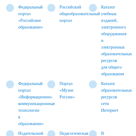
Федеральный
Российский
Каталог
портал
общеобразовательный
учебных
«Российское
портал
изданий,
образование»
электронного
оборудования
и
электронных
образовательных
ресурсов
для общего
образования
Федеральный
Портал
Каталог
портал
«Музеи
образовательных
«Информационно-
России»
ресурсов
коммуникационные
сети
технологии
Интернет
в
образовании»
Издательский
Педагогическая
В