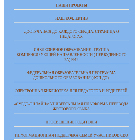
НАШИ ПРОЕКТЫ
НАШ КОЛЛЕКТИВ
ДОСТУЧАТЬСЯ ДО КАЖДОГО СЕРДЦА. СТРАНИЦА О
ПЕДАГОГАХ
ИНКЛЮЗИВНОЕ ОБРАЗОВАНИЕ . ГРУППА
КОМПЕНСИРУЮЩЕЙ НАПРАВЛЕННОСТИ ( ПЕР.БУДЕННОГО
2А) №12
ФЕДЕРАЛЬНАЯ ОБРАЗОВАТЕЛЬНАЯ ПРОГРАММА
ДОШКОЛЬНОГО ОБРАЗОВАНИЯ (ФОП ДО).
ЭЛЕКТРОННАЯ БИБЛИОТЕКА ДЛЯ ПЕДАГОГОВ И РОДИТЕЛЕЙ
«СУРДО-ОНЛАЙН»: УНИВЕРСАЛЬНАЯ ПЛАТФОРМА ПЕРЕВОДА
ЖЕСТОВОГО ЯЗЫКА
ПРОСВЕЩЕНИЕ РОДИТЕЛЕЙ
ИНФОРМАЦИОННАЯ ПОДДЕРЖКА СЕМЕЙ УЧАСТНИКОВ СВО