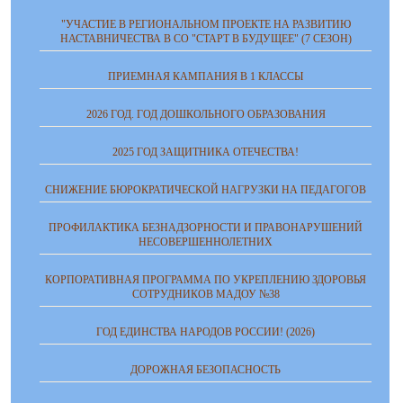
"УЧАСТИЕ В РЕГИОНАЛЬНОМ ПРОЕКТЕ НА РАЗВИТИЮ
НАСТАВНИЧЕСТВА В СО "СТАРТ В БУДУЩЕЕ" (7 СЕЗОН)
ПРИЕМНАЯ КАМПАНИЯ В 1 КЛАССЫ
2026 ГОД. ГОД ДОШКОЛЬНОГО ОБРАЗОВАНИЯ
2025 ГОД ЗАЩИТНИКА ОТЕЧЕСТВА!
СНИЖЕНИЕ БЮРОКРАТИЧЕСКОЙ НАГРУЗКИ НА ПЕДАГОГОВ
ПРОФИЛАКТИКА БЕЗНАДЗОРНОСТИ И ПРАВОНАРУШЕНИЙ
НЕСОВЕРШЕННОЛЕТНИХ
КОРПОРАТИВНАЯ ПРОГРАММА ПО УКРЕПЛЕНИЮ ЗДОРОВЬЯ
СОТРУДНИКОВ МАДОУ №38
ГОД ЕДИНСТВА НАРОДОВ РОССИИ! (2026)
ДОРОЖНАЯ БЕЗОПАСНОСТЬ