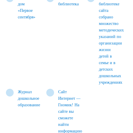
дом
библиотека
библиотеке
«Первое
сайта
сентября»
собрано
множество
методических
указаний по
организации
жизни
детей в
семье и в
детских
дошкольных
учреждениях
Журнал
Cайт
дошкольное
Интернет —
образование
Гномик! На
сайте вы
сможете
найти
информацию