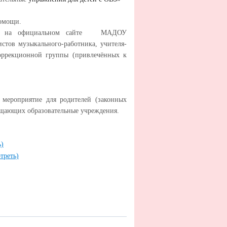
помощи.
ется на официальном сайте МАДОУ
листов музыкального-работника, учителя-
 коррекционной группы (привлечённых к
 мероприятие для родителей (законных
сещающих образовательные учреждения.
ь)
треть)