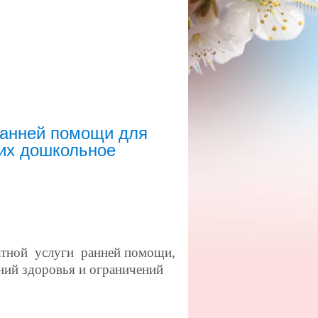
анней помощи для
щих дошкольное
латной услуги ранней помощи,
ний здоровья и ограничений
,