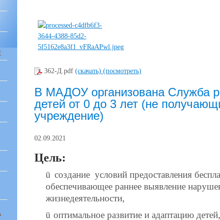
Е
362-Д.pdf
(скачать)
(посмотреть)
В МАДОУ организована Служба р
детей от 0 до 3 лет (не получаю
учреждение)
02.09.2021
Цель:
ü
создание условий предоставления бесп
обеспечивающее раннее выявление наруше
жизнедеятельности,
ü
оптимальное развитие и адаптацию детей
А