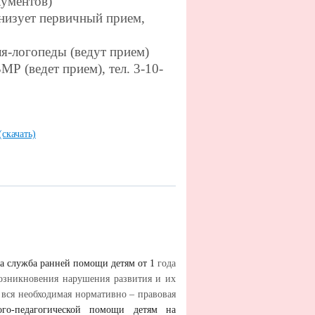
кументов)
анизует первичный прием,
ля-логопеды (ведут прием)
МР (ведет прием), тел. 3-10-
(скачать)
а служба ранней помощи детям от 1
года
озникновения нарушения развития и их
 вся необходимая нормативно – правовая
ого-педагогической помощи детям на