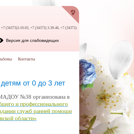
+7 (34373)3-10-03, +7 (34373) 3-39-46, +7 (34373)
Версия для слабовидящих
льбомы
Контакты
етям от 0 до 3 лет
 МАДОУ №38 организована в
бщего и
профессионального
здании служб ранней помощи
вской области»