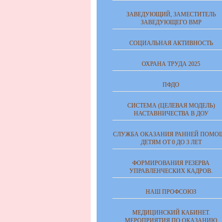
ЗАВЕДУЮЩИЙ, ЗАМЕСТИТЕЛЬ
ЗАВЕДУЮЩЕГО ВМР
СОЦИАЛЬНАЯ АКТИВНОСТЬ
ОХРАНА ТРУДА 2025
ПФДО
СИСТЕМА (ЦЕЛЕВАЯ МОДЕЛЬ)
НАСТАВНИЧЕСТВА В ДОУ
СЛУЖБА ОКАЗАНИЯ РАННЕЙ ПОМО
ДЕТЯМ ОТ 0 ДО 3 ЛЕТ
ФОРМИРОВАНИЯ РЕЗЕРВА
УПРАВЛЕНЧЕСКИХ КАДРОВ.
НАШ ПРОФСОЮЗ
МЕДИЦИНСКИЙ КАБИНЕТ.
МЕРОПРИЯТИЯ ПО ОКАЗАНИЮ