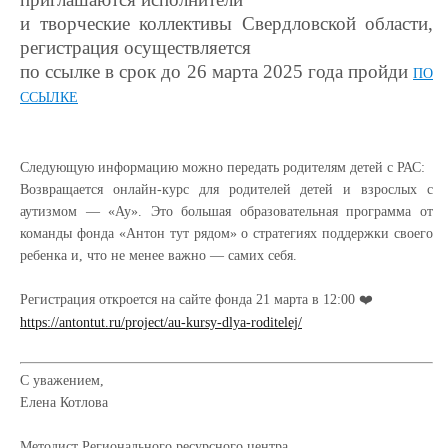
и творческие коллективы Свердловской области,
регистрация осуществляется
по ссылке в срок до 26 марта 2025 года пройди
ПО
ССЫЛКЕ
Следующую информацию можно передать родителям детей с РАС:
Возвращается онлайн-курс для родителей детей и взрослых с
аутизмом — «Ау». Это большая образовательная программа от
команды фонда «Антон тут рядом» о стратегиях поддержки своего
ребенка и, что не менее важно — самих себя.
Регистрация откроется на сайте фонда 21 марта в 12:00 ❤️
https://antontut.ru/project/au-kursy-dlya-roditelej/
С уважением,
Елена Котлова
Методист Регионального ресурсного центра