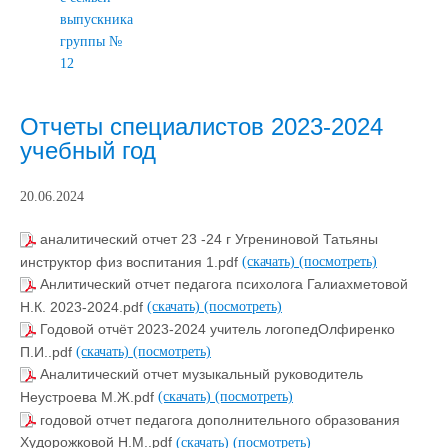
выпускника
группы №
12
Отчеты специалистов 2023-2024
учебный год
20.06.2024
аналитический отчет 23 -24 г Угрениновой Татьяны
инструктор физ воспитания 1.pdf
(скачать)
(посмотреть)
Анлитический отчет педагога психолога Галиахметовой
Н.К. 2023-2024.pdf
(скачать)
(посмотреть)
Годовой отчёт 2023-2024 учитель логопедОлфиренко
П.И..pdf
(скачать)
(посмотреть)
Аналитический отчет музыкальный руководитель
Неустроева М.Ж.pdf
(скачать)
(посмотреть)
годовой отчет педагога дополнительного образования
Худорожковой Н.М..pdf
(скачать)
(посмотреть)