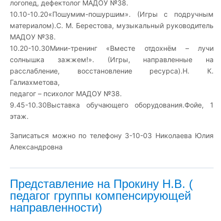
логопед, дефектолог МАДОУ №38.
10.10-10.20«Пошумим-пошуршим». (Игры с подручным
материалом).С. М. Берестова, музыкальный руководитель
МАДОУ №38.
10.20-10.30Мини-тренинг «Вместе отдохнём – лучи
солнышка зажжем!». (Игры, направленные на
расслабление, восстановление ресурса).Н. К.
Галиахметова,
педагог – психолог МАДОУ №38.
9.45-10.30Выставка обучающего оборудования.Фойе, 1
этаж.
Записаться можно по телефону 3-10-03 Николаева Юлия
Александровна
Представление на Прокину Н.В. (
педагог группы компенсирующей
направленности)