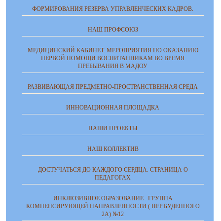
ФОРМИРОВАНИЯ РЕЗЕРВА УПРАВЛЕНЧЕСКИХ КАДРОВ.
НАШ ПРОФСОЮЗ
МЕДИЦИНСКИЙ КАБИНЕТ. МЕРОПРИЯТИЯ ПО ОКАЗАНИЮ
ПЕРВОЙ ПОМОЩИ ВОСПИТАННИКАМ ВО ВРЕМЯ
ПРЕБЫВАНИЯ В МАДОУ
РАЗВИВАЮЩАЯ ПРЕДМЕТНО-ПРОСТРАНСТВЕННАЯ СРЕДА
ИННОВАЦИОННАЯ ПЛОЩАДКА
НАШИ ПРОЕКТЫ
НАШ КОЛЛЕКТИВ
ДОСТУЧАТЬСЯ ДО КАЖДОГО СЕРДЦА. СТРАНИЦА О
ПЕДАГОГАХ
ИНКЛЮЗИВНОЕ ОБРАЗОВАНИЕ . ГРУППА
КОМПЕНСИРУЮЩЕЙ НАПРАВЛЕННОСТИ ( ПЕР.БУДЕННОГО
2А) №12