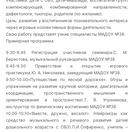
Участники: дети с ОВЗ, дети-инвалиды, воспитатели групп
компенсирующей, комбинированной направленности,
дефектологи, тьюторы, родители (по желанию).
Цель: развитие у воспитанников познавательного интереса
через игровые коллективные формы деятельности.
Свою работу представят узкие специалисты МАДОУ №38.
Примерная программа:
9.30-9.45 Регистрация участников семинара.С. М.
Берестова, музыкальный руководитель МАДОУ №38.
9.45-9.50 Приветствие и открытие игрового
практикума.Ю. А. Николаева, заведующий МАДОУ №38.
9.50-10.00«Путешествие по лесной дорожке». (Игры и
упражнения на развитие крупной моторики, двигательной
координации, пространственного мышления и
ориентирования в пространстве).Т. В. Угренинова,
инструктор по физическому воспитанию МАДОУ №38.
10.00-10.10«Вместе, дружно, весело!». (Нейроигры как
средство музыкального и речевого развития детей
дошкольного возраста с ОВЗ).П.И.Олфиренко, учитель –