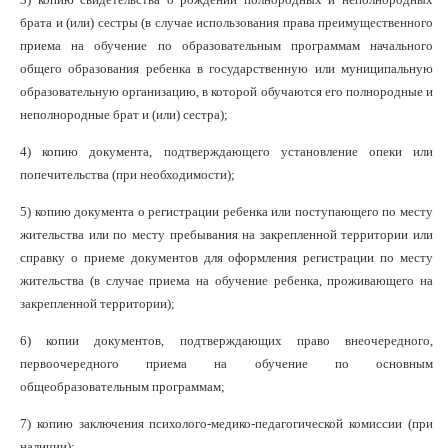
брата и (или) сестры (в случае использования права преимущественного
приема на обучение по образовательным программам начального
общего образования ребенка в государственную или муниципальную
образовательную организацию, в которой обучаются его полнородные и
неполнородные брат и (или) сестра);
4) копию документа, подтверждающего установление опеки или
попечительства (при необходимости);
5) копию документа о регистрации ребенка или поступающего по месту
жительства или по месту пребывания на закрепленной территории или
справку о приеме документов для оформления регистрации по месту
жительства (в случае приема на обучение ребенка, проживающего на
закрепленной территории);
6) копии документов, подтверждающих право внеочередного,
первоочередного приема на обучение по основным
общеобразовательным программам;
7) копию заключения психолого-медико-педагогической комиссии (при
наличии);