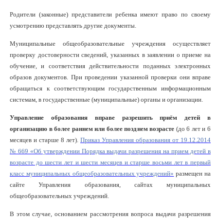
Родители (законные) представители ребенка имеют право по своему
усмотрению представлять другие документы.
Муниципальные общеобразовательные учреждения осуществляет
проверку достоверности сведений, указанных в заявлении о приеме на
обучение, и соответствия действительности поданных электронных
образов документов. При проведении указанной проверки они вправе
обращаться к соответствующим государственным информационным
системам, в государственные (муниципальные) органы и организации.
Управление образования вправе разрешить приём детей в
организацию в более раннем или более позднем возрасте
(до 6 лет и 6
месяцев и старше 8 лет).
Приказ Управления образования от 19.12.2014
№ 669 «Об утверждении Порядка выдачи разрешения на прием детей в
возрасте до шести лет и шести месяцев и старше восьми лет в первый
класс муниципальных общеобразовательных учреждений»
размещен на
сайте Управления образования, сайтах муниципальных
общеобразовательных учреждений.
В этом случае, основанием рассмотрения вопроса выдачи разрешения