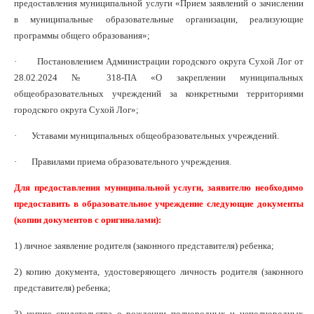
предоставления муниципальной услуги «Прием заявлений о зачислении
в муниципальные образовательные организации, реализующие
программы общего образования»;
· Постановлением Администрации городского округа Сухой Лог от
28.02.2024 № 318-ПА «О закреплении муниципальных
общеобразовательных учреждений за конкретными территориями
городского округа Сухой Лог»;
· Уставами муниципальных общеобразовательных учреждений.
· Правилами приема образовательного учреждения.
Для предоставления муниципальной услуги, заявителю необходимо
предоставить в образовательное учреждение следующие документы
(копии документов с оригиналами):
1) личное заявление родителя (законного представителя) ребенка;
2) копию документа, удостоверяющего личность родителя (законного
представителя) ребенка;
3) копию свидетельства о рождении полнородных и неполнородных