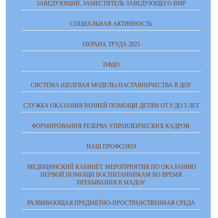
ЗАВЕДУЮЩИЙ, ЗАМЕСТИТЕЛЬ ЗАВЕДУЮЩЕГО ВМР
СОЦИАЛЬНАЯ АКТИВНОСТЬ
ОХРАНА ТРУДА 2025
ПФДО
СИСТЕМА (ЦЕЛЕВАЯ МОДЕЛЬ) НАСТАВНИЧЕСТВА В ДОУ
СЛУЖБА ОКАЗАНИЯ РАННЕЙ ПОМОЩИ ДЕТЯМ ОТ 0 ДО 3 ЛЕТ
ФОРМИРОВАНИЯ РЕЗЕРВА УПРАВЛЕНЧЕСКИХ КАДРОВ.
НАШ ПРОФСОЮЗ
МЕДИЦИНСКИЙ КАБИНЕТ. МЕРОПРИЯТИЯ ПО ОКАЗАНИЮ
ПЕРВОЙ ПОМОЩИ ВОСПИТАННИКАМ ВО ВРЕМЯ
ПРЕБЫВАНИЯ В МАДОУ
РАЗВИВАЮЩАЯ ПРЕДМЕТНО-ПРОСТРАНСТВЕННАЯ СРЕДА