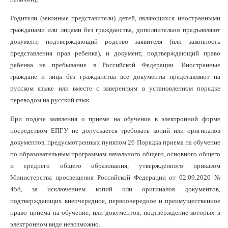
Родители (законные представители) детей, являющихся иностранными
гражданами или лицами без гражданства, дополнительно предъявляют
документ, подтверждающий родство заявителя (или законность
представления прав ребенка), и документ, подтверждающий право
ребенка на пребывание в Российской Федерации. Иностранные
граждане и лица без гражданства все документы представляют на
русском языке или вместе с заверенным в установленном порядке
переводом на русский язык.
При подаче заявления о приеме на обучение в электронной форме
посредством ЕПГУ не допускается требовать копий или оригиналов
документов, предусмотренных пунктом 26 Порядка приема на обучение
по образовательным программам начального общего, основного общего
и среднего общего образования, утвержденного приказом
Министерства просвещения Российской Федерации от 02.09.2020 №
458, за исключением копий или оригиналов документов,
подтверждающих внеочередное, первоочередное и преимущественное
право приема на обучение, или документов, подтверждение которых в
электронном виде невозможно.