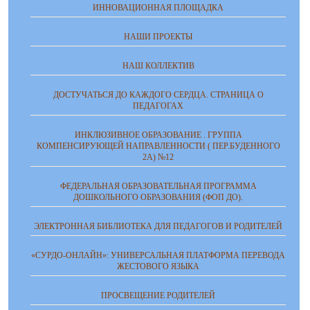
ИННОВАЦИОННАЯ ПЛОЩАДКА
НАШИ ПРОЕКТЫ
НАШ КОЛЛЕКТИВ
ДОСТУЧАТЬСЯ ДО КАЖДОГО СЕРДЦА. СТРАНИЦА О
ПЕДАГОГАХ
ИНКЛЮЗИВНОЕ ОБРАЗОВАНИЕ . ГРУППА
КОМПЕНСИРУЮЩЕЙ НАПРАВЛЕННОСТИ ( ПЕР.БУДЕННОГО
2А) №12
ФЕДЕРАЛЬНАЯ ОБРАЗОВАТЕЛЬНАЯ ПРОГРАММА
ДОШКОЛЬНОГО ОБРАЗОВАНИЯ (ФОП ДО).
ЭЛЕКТРОННАЯ БИБЛИОТЕКА ДЛЯ ПЕДАГОГОВ И РОДИТЕЛЕЙ
«СУРДО-ОНЛАЙН»: УНИВЕРСАЛЬНАЯ ПЛАТФОРМА ПЕРЕВОДА
ЖЕСТОВОГО ЯЗЫКА
ПРОСВЕЩЕНИЕ РОДИТЕЛЕЙ