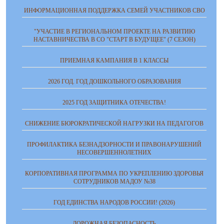
ИНФОРМАЦИОННАЯ ПОДДЕРЖКА СЕМЕЙ УЧАСТНИКОВ СВО
"УЧАСТИЕ В РЕГИОНАЛЬНОМ ПРОЕКТЕ НА РАЗВИТИЮ
НАСТАВНИЧЕСТВА В СО "СТАРТ В БУДУЩЕЕ" (7 СЕЗОН)
ПРИЕМНАЯ КАМПАНИЯ В 1 КЛАССЫ
2026 ГОД. ГОД ДОШКОЛЬНОГО ОБРАЗОВАНИЯ
2025 ГОД ЗАЩИТНИКА ОТЕЧЕСТВА!
СНИЖЕНИЕ БЮРОКРАТИЧЕСКОЙ НАГРУЗКИ НА ПЕДАГОГОВ
ПРОФИЛАКТИКА БЕЗНАДЗОРНОСТИ И ПРАВОНАРУШЕНИЙ
НЕСОВЕРШЕННОЛЕТНИХ
КОРПОРАТИВНАЯ ПРОГРАММА ПО УКРЕПЛЕНИЮ ЗДОРОВЬЯ
СОТРУДНИКОВ МАДОУ №38
ГОД ЕДИНСТВА НАРОДОВ РОССИИ! (2026)
ДОРОЖНАЯ БЕЗОПАСНОСТЬ