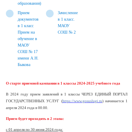
образования)
Прием
Зачисление
документов
в 1 класс.
в 1 класс
МАОУ
Прием на
СОШ № 2
обучение в
МАОУ
СОШ № 17
имени А.Н.
Быкова
О старте приемной кампании в 1 классы 2024-2025 учебного года
В 2024 году прием заявлений в 1 классы ЧЕРЕЗ ЕДИНЫЙ ПОРТАЛ
ГОСУДАРСТВЕННЫХ УСЛУГ (
https://www.gosuslugi.ru
) начинается 1
апреля 2024 года в 00.00.
Прием будет проходить в 2 этапа:
с 01 апреля по 30 июня 2024 года: